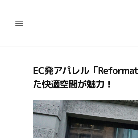
EC発アパレル「Reform
た快適空間が魅力！