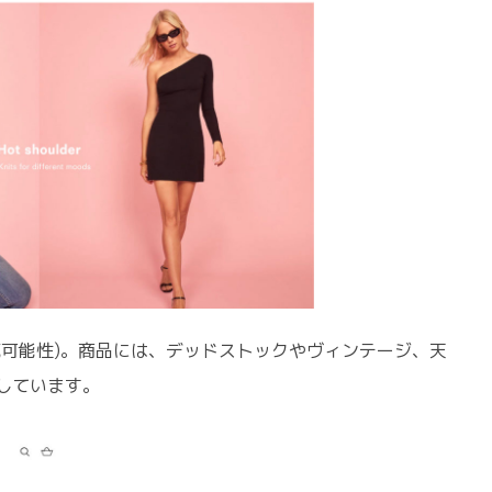
続可能性)。商品には、デッドストックやヴィンテージ、天
しています。