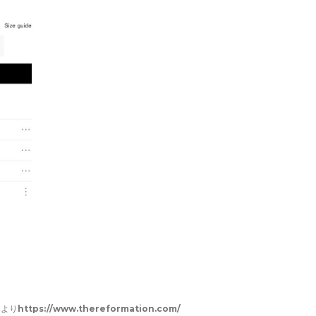
トより
https://www.thereformation.com/