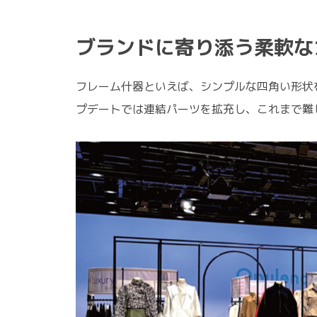
ブランドに寄り添う柔軟な
フレーム什器といえば、シンプルな四角い形状
プデートでは連結パーツを拡充し、これまで難