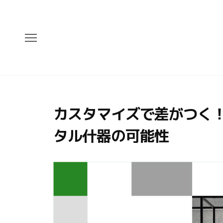
カスタマイズで差がつく！S
タル什器の可能性