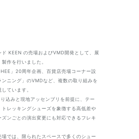
 KEEN の売場およびVMD開発として、展
・製作を行いました。
GHEE」20周年企画、百貨店売場コーナー設
ランニング」のVMDなど、複数の取り組みを
現しています。
は、送り込みと現地アッセンブリを前提に、テー
。トレッキングシューズを象徴する高低差や
ーズンごとの演出変更にも対応できるフレキ
売場では、限られたスペースで多くのシュー