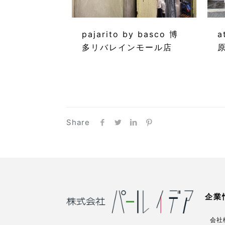
pajarito by basco 博
a
多リバレインモール店
Share
企業
会社