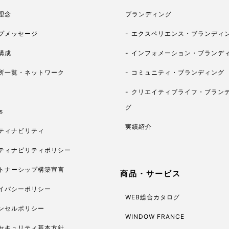
理念
ブランディング
プメッセージ
エクスペリエンス・ブランディ
構成
インフォメーション・ブランデ
所一覧・ネットワーク
コミュニティ・ブランディング
クリエイティブライフ・ブラン
グ
s
実績紹介
ティナビリティ
ティナビリティポリシー
トナーシップ構築宣言
商品・サービス
イバシーポリシー
WEB総合カタログ
ンセルポリシー
WINDOW FRANCE
セキュリティ基本方針