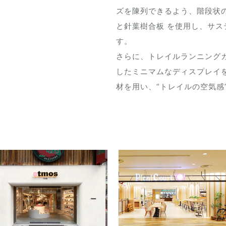
ズを陳列できるよう、階段状の
と針葉樹合板 を使用し、サ
す。
さらに、トレイルランニング
したミニマムなディスプレイ
材を用い、“トレイルの空気感