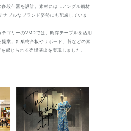
多段什器を設計。素材には Lアングル鋼材
ステナブルなブランド姿勢にも配慮していま
カテゴリーのVMDでは、既存テーブルを活用
を提案。針葉樹合板やリボード、苔などの素
”を感じられる売場演出を実現しました。