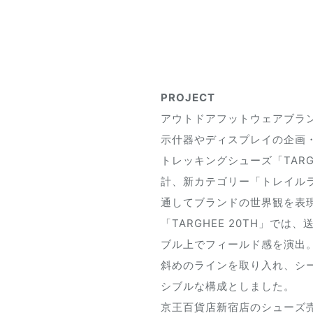
PROJECT
アウトドアフットウェアブランド
示什器やディスプレイの企画
トレッキングシューズ「TAR
計、新カテゴリー「トレイル
通してブランドの世界観を表
「TARGHEE 20TH」で
ブル上でフィールド感を演出
斜めのラインを取り入れ、シ
シブルな構成としました。
京王百貨店新宿店のシューズ