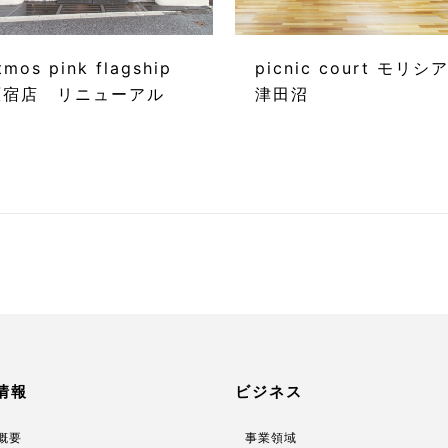
tmos pink flagship
picnic court モリシ
原宿店 リニューアル
津田沼
情報
ビジネス
概要
事業領域