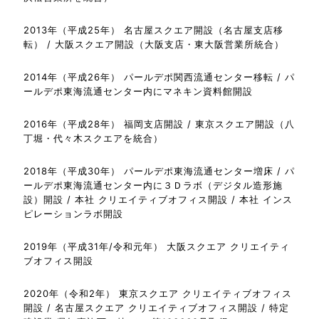
2013年（平成25年） 名古屋スクエア開設（名古屋支店移
転） / 大阪スクエア開設（大阪支店・東大阪営業所統合）
2014年（平成26年） パールデポ関西流通センター移転 / パ
ールデポ東海流通センター内にマネキン資料館開設
2016年（平成28年） 福岡支店開設 / 東京スクエア開設（八
丁堀・代々木スクエアを統合）
2018年（平成30年） パールデポ東海流通センター増床 / パ
ールデポ東海流通センター内に３Ｄラボ（デジタル造形施
設）開設 / 本社 クリエイティブオフィス開設 / 本社 インス
ピレーションラボ開設
2019年（平成31年/令和元年） 大阪スクエア クリエイティ
ブオフィス開設
2020年（令和2年） 東京スクエア クリエイティブオフィス
開設 / 名古屋スクエア クリエイティブオフィス開設 / 特定