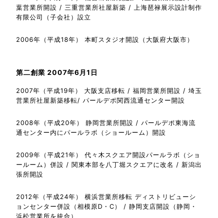
葉営業所開設 / 三重営業所社屋新築 / 上海琶禄展示設計制作
有限公司（子会社）設立
2006年（平成18年） 本町スタジオ開設（大阪府大阪市）
第二創業 2007年6月1日
2007年（平成19年） 大阪支店移転 / 福岡営業所開設 / 埼玉
営業所社屋新築移転/ パールデポ関西流通センター開設
2008年（平成20年） 静岡営業所開設 / パールデポ東海流
通センター内にパールラボ（ショールーム）開設
2009年（平成21年） 代々木スクエア開設パールラボ（ショ
ールーム）併設 / 関東本部を八丁堀スクエアに改名 / 新潟出
張所開設
2012年（平成24年） 横浜営業所移転 ディストリビューシ
ョンセンター併設（相模原D・C） / 静岡支店開設（静岡・
浜松営業所を統合）