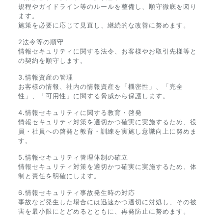
規程やガイドライン等のルールを整備し、順守徹底を図り
ます。
施策を必要に応じて見直し、継続的な改善に努めます。
2法令等の順守
情報セキュリティに関する法令、お客様やお取引先様等と
の契約を順守します。
3.情報資産の管理
お客様の情報、社内の情報資産を「機密性」、「完全
性」、「可用性」に関する脅威から保護します。
4.情報セキュリティに関する教育・啓発
情報セキュリティ対策を適切かつ確実に実施するため、役
員・社員への啓発と教育・訓練を実施し意識向上に努めま
す。
5.情報セキュリティ管理体制の確立
情報セキュリティ対策を適切かつ確実に実施するため、体
制と責任を明確にします。
6.情報セキュリティ事故発生時の対応
事故など発生した場合には迅速かつ適切に対処し、その被
害を最小限にとどめるとともに、再発防止に努めます。