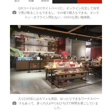
QRコードからECサイトページに。オンライン注文して自宅
で受け取ることもできるし、その場で購入もできる。オンラ
イン・オフライン問わない、OMOな買い物体験。
入り口付近にはカフェも併設。ゆったりできるワークスペー
スもあって、多くの人がPCをひろげて時間を過ごしていま
した。