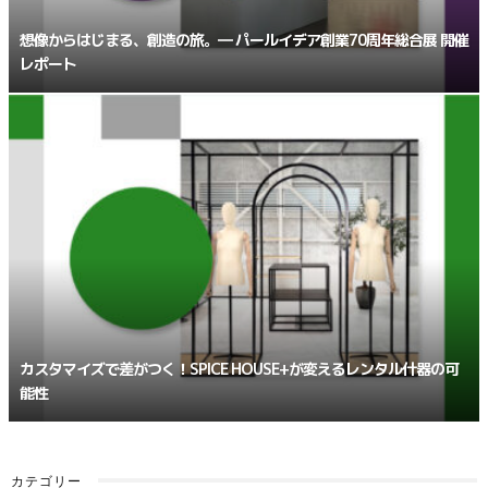
想像からはじまる、創造の旅。― パールイデア創業70周年総合展 開催
レポート
カスタマイズで差がつく！SPICE HOUSE+が変えるレンタル什器の可
能性
カテゴリー