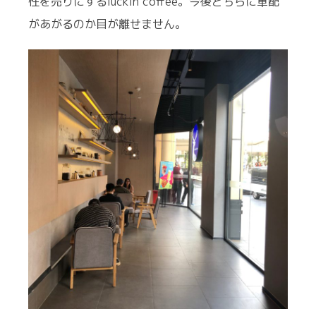
性を売りにするluckin coffee。今後どちらに軍配
があがるのか目が離せません。