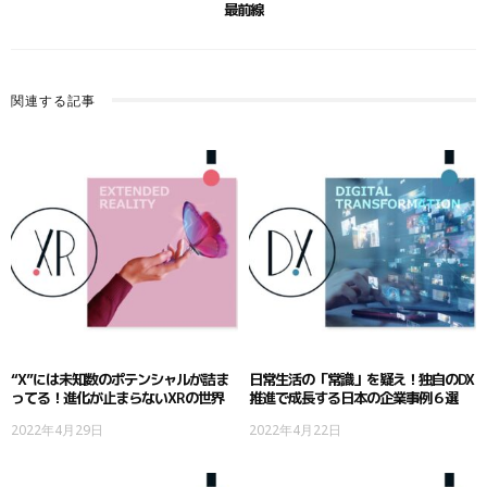
最前線
関連する記事
“X”には未知数のポテンシャルが詰ま
日常生活の「常識」を疑え！独自のDX
ってる！進化が止まらないXRの世界
推進で成長する日本の企業事例６選
2022年4月29日
2022年4月22日