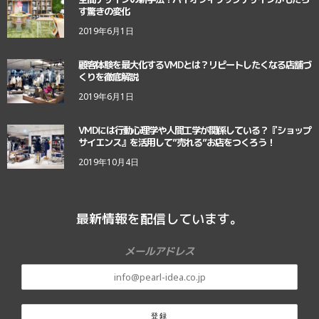
す驚きの変化
2019年6月1日
顧客体験を最大化するVMDとは？リピートしたくなる店舗づ
くりを徹底解説
2019年6月1日
VMDには行動心理学や人間工学が関係している？『ショップ
サイエンス』を活用して”売れる”お店をつくろう！
2019年10月4日
最新情報を配信しています。
メールアドレス