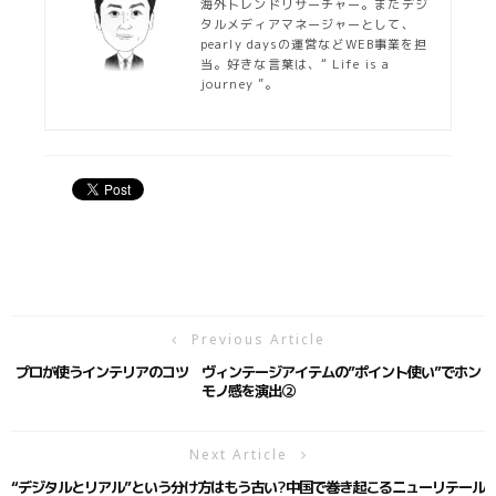
海外トレンドリサーチャー。
またデジ
タルメディアマネージャーとして、
pearly days
の運営など
WEB
事業を
担
当。好きな言葉は、“ Life is a
journey ”。
Previous Article
プロが使うインテリアのコツ ヴィンテージアイテムの”ポイント使い”でホン
モノ感を演出②
Next Article
“デジタルとリアル”という分け方はもう古い?中国で巻き起こるニューリテール