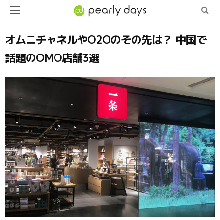
オムニチャネルやO2Oのその先は？ 中国で
話題のOMO店舗3選