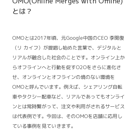
OMO(Online Merges with Offline)
とは？
OMOとは2017年頃、元Google中国のCEO 李開復
（リ カイフ）が提唱し始めた言葉で、デジタルと
リアルが融合した社会のことです。オンライン上か
らオフラインへと行動を促すO2Oをさらに進化さ
せ、オンラインとオフラインの境のない環境を
OMOと呼んでいます。例えば、シェアリング自転
車やタクシー配車など、リアルであってもオンライ
ンとは常時繋がって、注文や利用がされるサービス
は代表例です。今回は、そのOMOを店舗に応用し
ている事例を見ていきます。