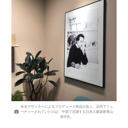
有名デザイナーによるプロデュース商品が並ぶ。店内でフュ
ーチャーされていたのは、中国で活躍する日本人建築家青山
周平氏。