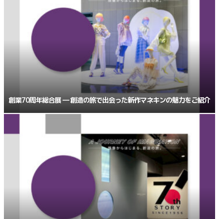
創業70周年総合展 ― 創造の旅で出会った新作マネキンの魅力をご紹介