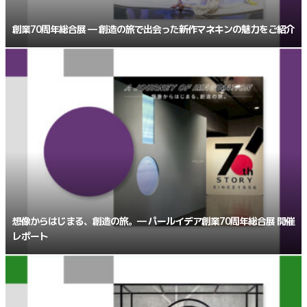
創業70周年総合展 ― 創造の旅で出会った新作マネキンの魅力をご紹介
想像からはじまる、創造の旅。― パールイデア創業70周年総合展 開催
レポート