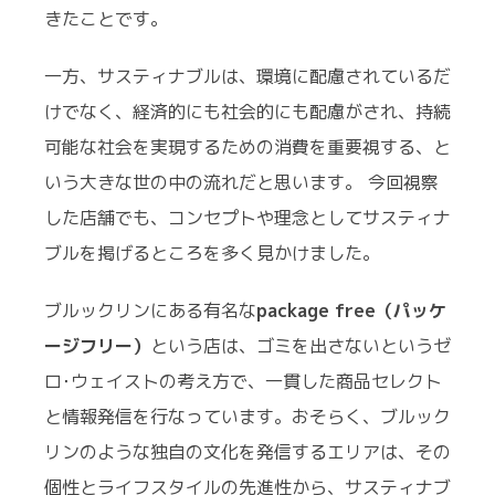
きたことです。
一方、サスティナブルは、環境に配慮されているだ
けでなく、経済的にも社会的にも配慮がされ、持続
可能な社会を実現するための消費を重要視する、と
いう大きな世の中の流れだと思います。 今回視察
した店舗でも、コンセプトや理念としてサスティナ
ブルを掲げるところを多く見かけました。
ブルックリンにある有名な
package free（パッケ
ージフリー）
という店は、ゴミを出さないというゼ
ロ･ウェイストの考え方で、一貫した商品セレクト
と情報発信を行なっています。おそらく、ブルック
リンのような独自の文化を発信するエリアは、その
個性とライフスタイルの先進性から、サスティナブ