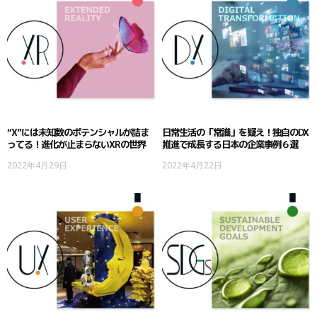
“X”には未知数のポテンシャルが詰ま
日常生活の「常識」を疑え！独自のDX
ってる！進化が止まらないXRの世界
推進で成長する日本の企業事例６選
2022年4月29日
2022年4月22日