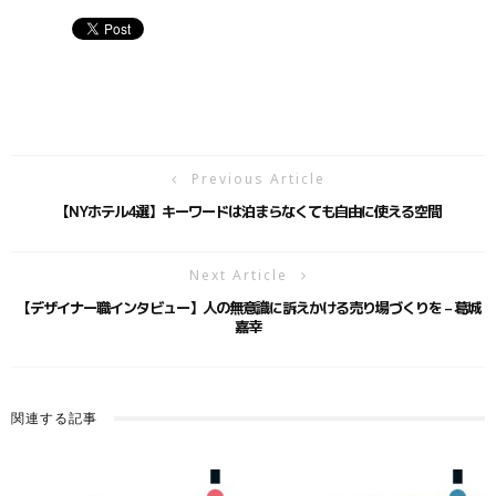
Previous Article
【NYホテル4選】キーワードは泊まらなくても自由に使える空間
Next Article
【デザイナー職インタビュー】人の無意識に訴えかける売り場づくりを – 葛城
嘉幸
関連する記事