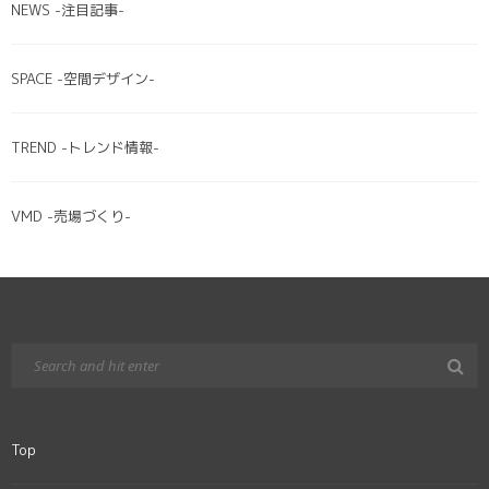
NEWS -注目記事-
SPACE -空間デザイン-
TREND -トレンド情報-
VMD -売場づくり-
Top