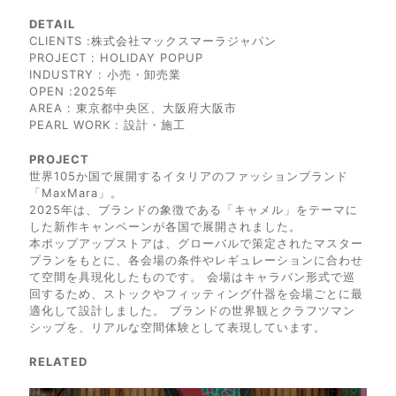
DETAIL
CLIENTS :株式会社マックスマーラジャパン
PROJECT : HOLIDAY POPUP
INDUSTRY : 小売・卸売業
OPEN :2025年
AREA : 東京都中央区、大阪府大阪市
PEARL WORK : 設計・施工
PROJECT
世界105か国で展開するイタリアのファッションブランド
「MaxMara」。
2025年は、ブランドの象徴である「キャメル」をテーマに
した新作キャンペーンが各国で展開されました。
本ポップアップストアは、グローバルで策定されたマスター
プランをもとに、各会場の条件やレギュレーションに合わせ
て空間を具現化したものです。 会場はキャラバン形式で巡
回するため、ストックやフィッティング什器を会場ごとに最
適化して設計しました。 ブランドの世界観とクラフツマン
シップを、リアルな空間体験として表現しています。
RELATED