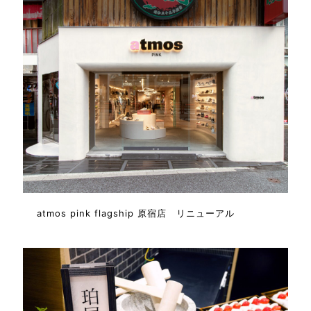
atmos pink flagship 原宿店 リニューアル