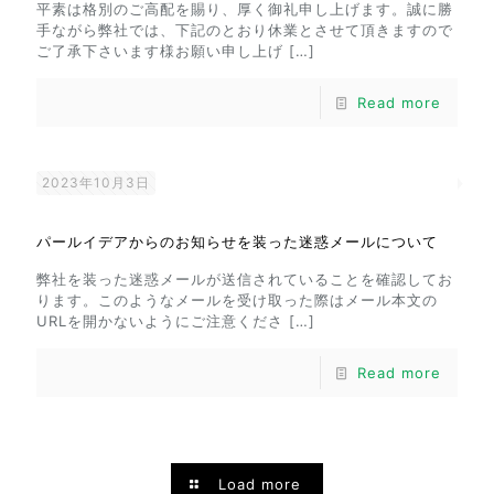
平素は格別のご高配を賜り、厚く御礼申し上げます。誠に勝
手ながら弊社では、下記のとおり休業とさせて頂きますので
ご了承下さいます様お願い申し上げ
[…]
Read more
2023年10月3日
パールイデアからのお知らせを装った迷惑メールについて
弊社を装った迷惑メールが送信されていることを確認してお
ります。このようなメールを受け取った際はメール本文の
URLを開かないようにご注意くださ
[…]
Read more
Load more