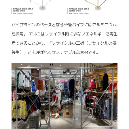
パイプラインのベースとなる単管パイプにはアルミニウム
を採用。 アルミはリサイクル時に少ないエネルギーで再生
産できることから、「リサイクルの王様（リサイクルの優
等生）」とも呼ばれるサステナブルな素材です。