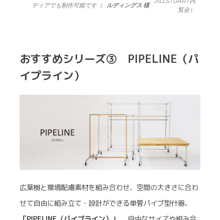
JILLSTUART内
ディアでも制作可能です（
ルディングス 様
覧会）
おすすめシリーズ③ PIPELINE（パ
イプライン）
広葉樹と環境配慮素材を組み合わせ、空間の大きさに合わ
せて自由に組み立て・設計ができる単管パイプ型什器、
「PIPELINE（パイプライン）」
。 自由なサイズや組み合