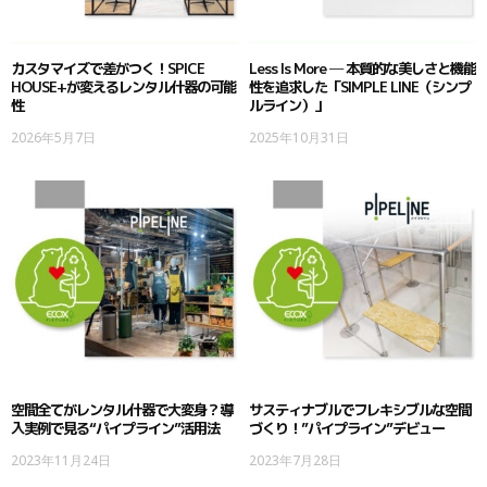
カスタマイズで差がつく！SPICE
Less Is More ─ 本質的な美しさと機能
HOUSE+が変えるレンタル什器の可能
性を追求した「SIMPLE LINE（シンプ
性
ルライン）」
2026年5月7日
2025年10月31日
空間全てがレンタル什器で大変身？導
サスティナブルでフレキシブルな空間
入実例で見る“パイプライン”活用法
づくり！”パイプライン”デビュー
2023年11月24日
2023年7月28日