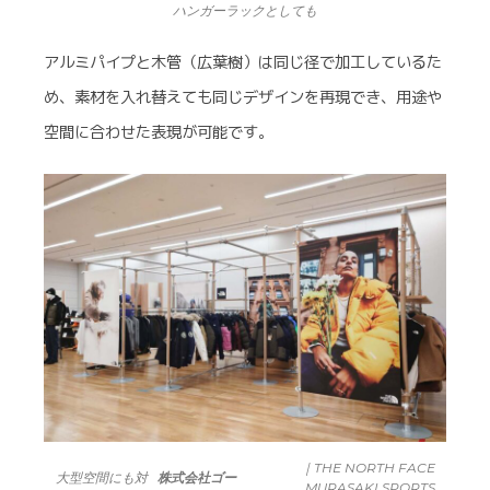
ハンガーラックとしても
アルミパイプと木管（広葉樹）は同じ径で加工しているた
め、素材を入れ替えても同じデザインを再現でき、用途や
空間に合わせた表現が可能です。
｜THE NORTH FACE
大型空間にも対
株式会社ゴー
MURASAKI SPORTS