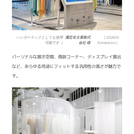
ハンガーラックとしても使用
瀧定名古屋株式
｜2026SS
可能です（
会社 様
Exhibition）
パーソナルな展示空間、商談コーナー、ディスプレイ演出
など、あらゆる用途にフィットする汎用性の高さが魅力で
す。