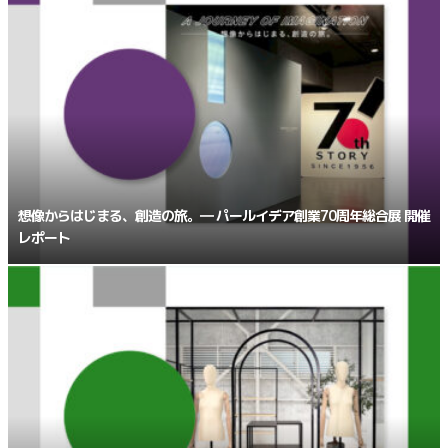
想像からはじまる、創造の旅。― パールイデア創業70周年総合展 開催
レポート