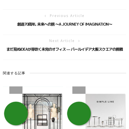
Previous Article
創造70周年, 未来への旅 ～A JOURNEY OF IMAGINATION～
Next Article
まだ見ぬIDEAが芽吹く未完のオフィス — パールイデア大阪スクエアの挑戦
関連する記事