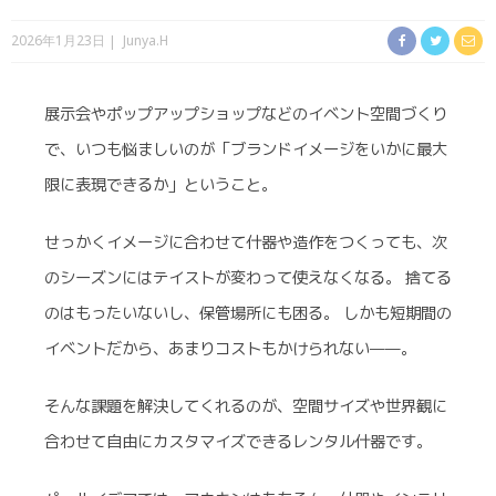
2026年1月23日
Junya.H
展示会やポップアップショップなどのイベント空間づくり
で、いつも悩ましいのが「ブランドイメージをいかに最大
限に表現できるか」ということ。
せっかくイメージに合わせて什器や造作をつくっても、次
のシーズンにはテイストが変わって使えなくなる。 捨てる
のはもったいないし、保管場所にも困る。 しかも短期間の
イベントだから、あまりコストもかけられない——。
そんな課題を解決してくれるのが、空間サイズや世界観に
合わせて自由にカスタマイズできるレンタル什器です。