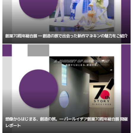
創業70周年総合展 ― 創造の旅で出会った新作マネキンの魅力をご紹介
想像からはじまる、創造の旅。― パールイデア創業70周年総合展 開催
レポート