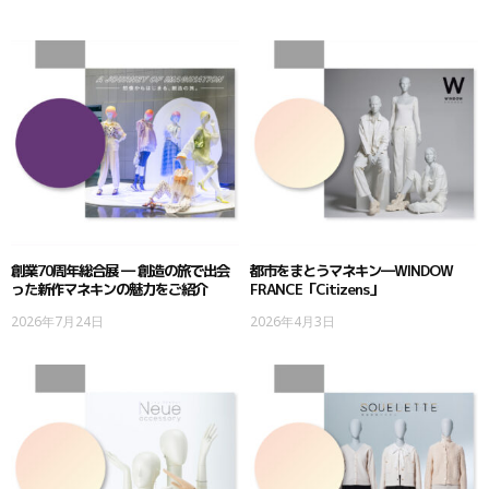
創業70周年総合展 ― 創造の旅で出会
都市をまとうマネキン―WINDOW
った新作マネキンの魅力をご紹介
FRANCE「Citizens」
2026年7月24日
2026年4月3日