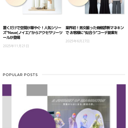
置くだけで空間が華やぐ！人気シリー
業界初！男女揃った骨格診断マネキン
ズ“Neue(ノイエ)”からアクセサリーツ
で お客様に“似合う”コーデ提案を
ールが登場
2025年6月27日
2025年11月21日
POPULAR POSTS