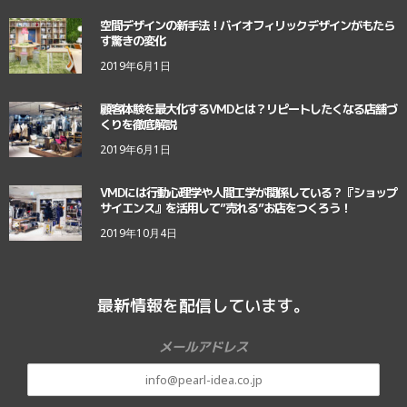
空間デザインの新手法！バイオフィリックデザインがもたら
す驚きの変化
2019年6月1日
顧客体験を最大化するVMDとは？リピートしたくなる店舗づ
くりを徹底解説
2019年6月1日
VMDには行動心理学や人間工学が関係している？『ショップ
サイエンス』を活用して”売れる”お店をつくろう！
2019年10月4日
最新情報を配信しています。
メールアドレス