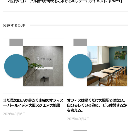
Z世代×ミレニアル世代が考えるこれからのリテールテイメント【part1】
関連する記事
まだ見ぬIDEAが芽吹く未完のオフィス
オフィスは働くだけの場所ではない。
— パールイデア大阪スクエアの挑戦
自分らしくいる為に、どう休憩するか
を考える。
2026年3月6日
2025年9月4日