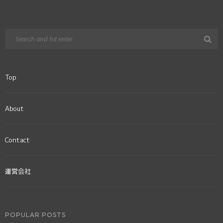
Top
About
Contact
運営会社
POPULAR POSTS