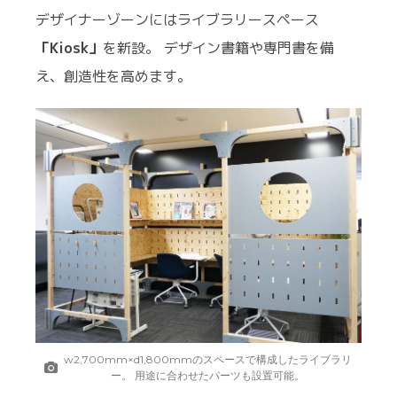
デザイナーゾーンにはライブラリースペース
「Kiosk」
を新設。 デザイン書籍や専門書を備
え、創造性を高めます。
w2,700mm×d1,800mmのスペースで構成したライブラリ
ー。 用途に合わせたパーツも設置可能。