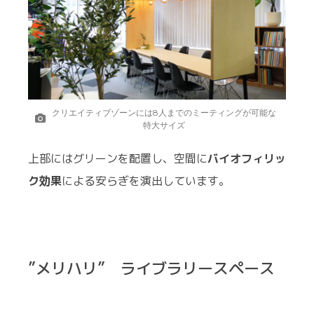
クリエイティブゾーンには8人までのミーティングが可能な
特大サイズ
上部にはグリーンを配置し、空間に
バイオフィリッ
ク効果
による安らぎを演出しています。
”メリハリ” ライブラリースペース