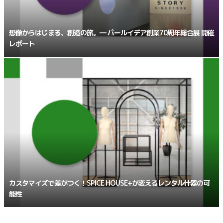
想像からはじまる、創造の旅。― パールイデア創業70周年総合展 開催
レポート
カスタマイズで差がつく！SPICE HOUSE+が変えるレンタル什器の可
能性