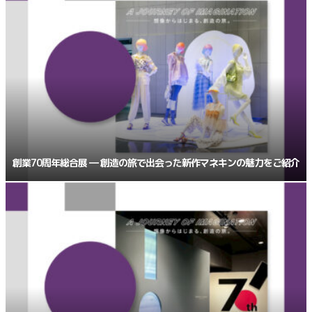
創業70周年総合展 ― 創造の旅で出会った新作マネキンの魅力をご紹介