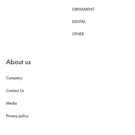
ORNAMENT
DIGITAL
OTHER
About us
Company
Contact Us
Media
Privacy policy