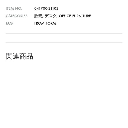
ITEM NO.
041700-21102
CATEGORIES
販売
,
デスク
,
OFFICE FURNITURE
TAG
FROM FORM
関連商品