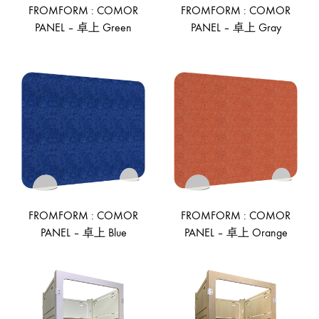
FROMFORM : COMOR
FROMFORM : COMOR
PANEL – 卓上 Green
PANEL – 卓上 Gray
ADD
AD
TO
TO
WISHLIST
WIS
FROMFORM : COMOR
FROMFORM : COMOR
PANEL – 卓上 Blue
PANEL – 卓上 Orange
ADD
AD
TO
TO
WISHLIST
WIS