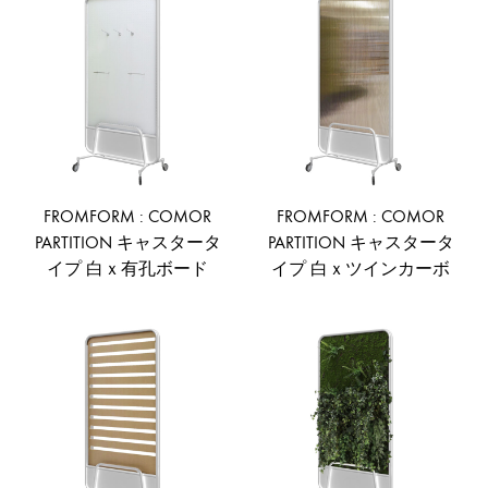
TO
TO
WISHLIST
WIS
FROMFORM : COMOR
FROMFORM : COMOR
PARTITION キャスタータ
PARTITION キャスタータ
イプ 白ｘ有孔ボード
イプ 白ｘツインカーボ
ADD
AD
TO
TO
WISHLIST
WIS