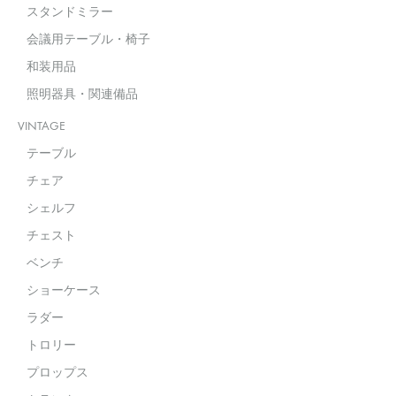
スタンドミラー
会議用テーブル・椅子
和装用品
照明器具・関連備品
VINTAGE
テーブル
チェア
シェルフ
チェスト
ベンチ
ショーケース
ラダー
トロリー
プロップス