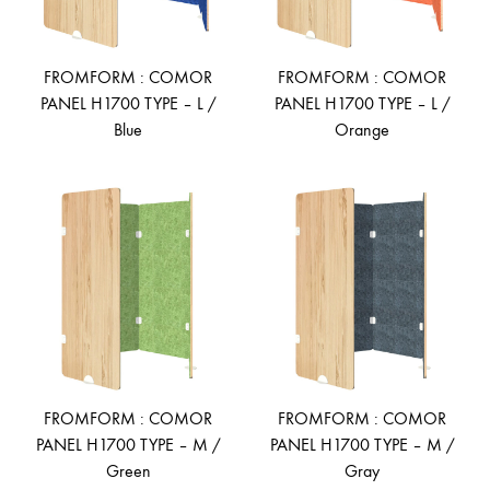
FROMFORM : COMOR
FROMFORM : COMOR
PANEL H1700 TYPE – L /
PANEL H1700 TYPE – L /
Blue
Orange
ADD
AD
TO
TO
WISHLIST
WIS
FROMFORM : COMOR
FROMFORM : COMOR
PANEL H1700 TYPE – M /
PANEL H1700 TYPE – M /
Green
Gray