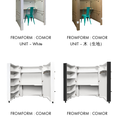
FROMFORM : COMOR
FROMFORM : COMOR
UNIT – White
UNIT – 木（生地）
ADD
AD
TO
TO
WISHLIST
WIS
FROMFORM : COMOR
FROMFORM : COMOR