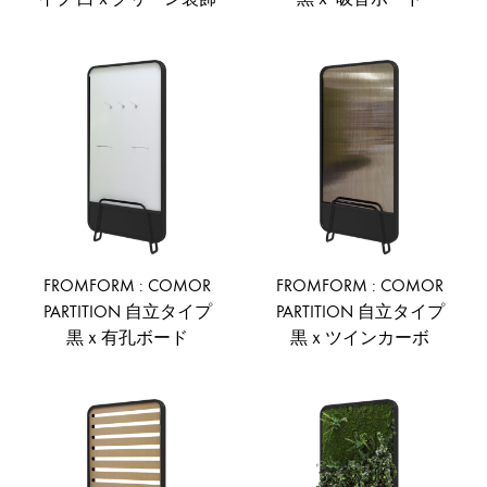
ADD
AD
TO
TO
WISHLIST
WIS
FROMFORM : COMOR
FROMFORM : COMOR
PARTITION 自立タイプ
PARTITION 自立タイプ
黒ｘ有孔ボード
黒ｘツインカーボ
ADD
AD
TO
TO
WISHLIST
WIS