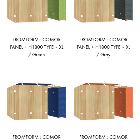
FROMFORM : COMOR
FROMFORM : COMOR
PANEL + H1800 TYPE – XL
PANEL + H1800 TYPE – XL
/ Green
/ Gray
ADD
AD
TO
TO
WISHLIST
WIS
FROMFORM : COMOR
FROMFORM : COMOR