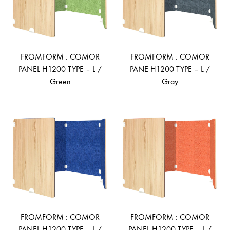
FROMFORM : COMOR
FROMFORM : COMOR
PANEL H1200 TYPE – L /
PANE H1200 TYPE – L /
Green
Gray
ADD
AD
TO
TO
WISHLIST
WIS
FROMFORM : COMOR
FROMFORM : COMOR
PANEL H1200 TYPE – L /
PANEL H1200 TYPE – L /