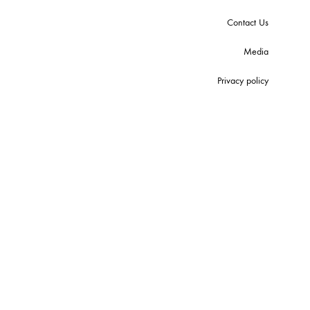
Contact Us
Media
Privacy policy