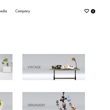
edia
Company
0