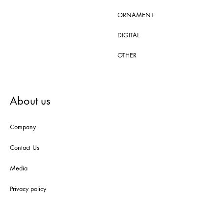
ORNAMENT
DIGITAL
OTHER
About us
Company
Contact Us
Media
Privacy policy