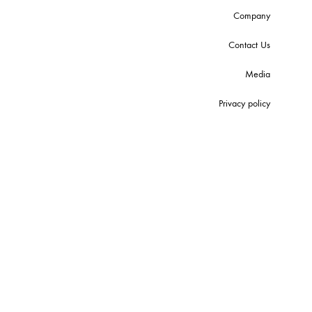
Company
Contact Us
Media
Privacy policy