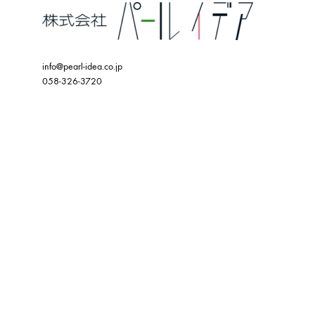
info@pearl-idea.co.jp
058-326-3720