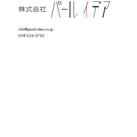
info@pearl-idea.co.jp
058-326-3720