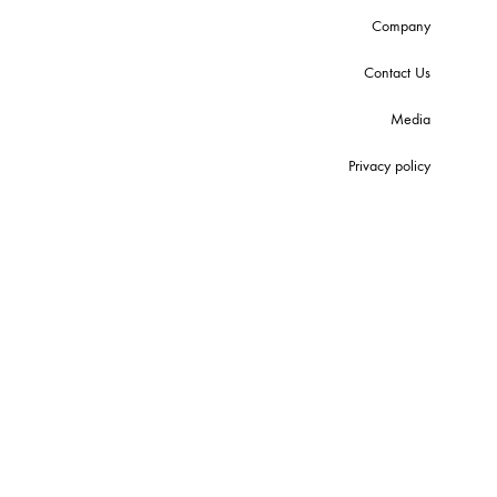
Company
Contact Us
Media
Privacy policy