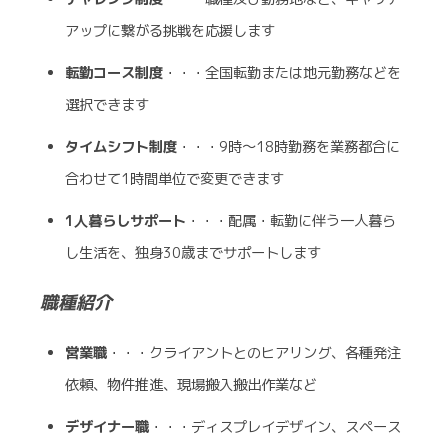
アップに繋がる挑戦を応援します
転勤コース制度
・・・全国転勤または地元勤務などを
選択できます
タイムシフト制度
・・・9時～18時勤務を業務都合に
合わせて1時間単位で変更できます
1人暮らしサポート
・・・配属・転勤に伴う一人暮ら
し生活を、独身30歳までサポートします
職種紹介
営業職
・・・クライアントとのヒアリング、各種発注
依頼、物件推進、現場搬入搬出作業など
デザイナー職
・・・ディスプレイデザイン、スペース