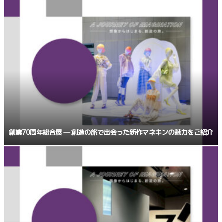
創業70周年総合展 ― 創造の旅で出会った新作マネキンの魅力をご紹介