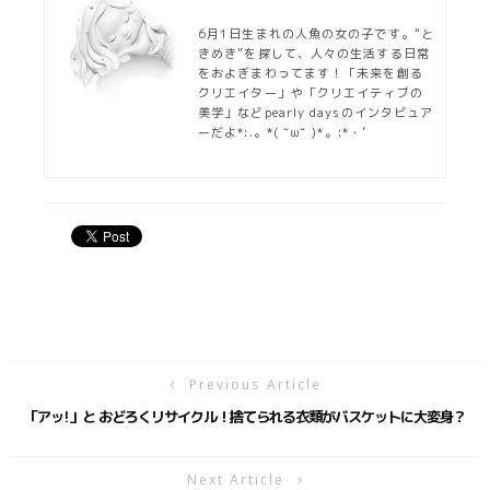
6月1日生まれの人魚の女の子です。“と
きめき”を探して、人々の生活する日常
をおよぎまわってます！「未来を創る
クリエイター」や「クリエイティブの
美学」などpearly daysのインタビュア
ーだよ*:.。*( ˘ω˘ )*。:*・’
Previous Article
「アッ!」と おどろくリサイクル！捨てられる衣類がバスケットに大変身？
Next Article