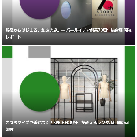
想像からはじまる、創造の旅。― パールイデア創業70周年総合展 開催
レポート
カスタマイズで差がつく！SPICE HOUSE+が変えるレンタル什器の可
能性