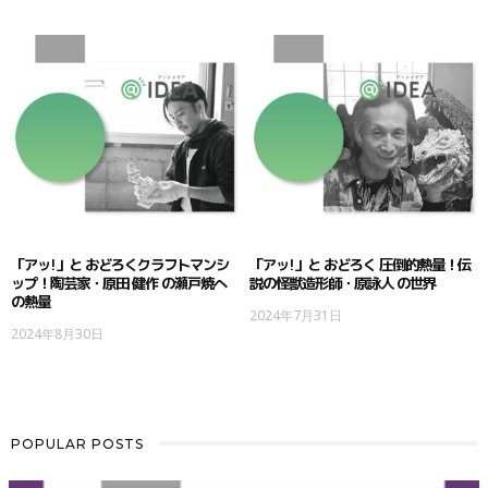
「アッ!」と おどろくクラフトマンシ
「アッ!」と おどろく 圧倒的熱量！伝
ップ！陶芸家・原田 健作 の瀬戸焼へ
説の怪獣造形師・原詠人 の世界
の熱量
2024年7月31日
2024年8月30日
POPULAR POSTS