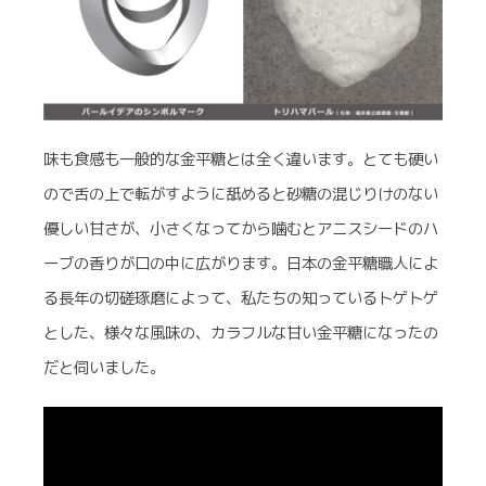
味も食感も一般的な金平糖とは全く違います。とても硬い
ので舌の上で転がすように舐めると砂糖の混じりけのない
優しい甘さが、小さくなってから噛むとアニスシードのハ
ーブの香りが口の中に広がります。日本の金平糖職人によ
る長年の切磋琢磨によって、私たちの知っているトゲトゲ
とした、様々な風味の、カラフルな甘い金平糖になったの
だと伺いました。
動
画