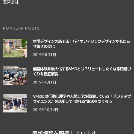
運営会社
POPULAR POSTS
空間デザインの新手法！バイオフィリックデザインがもたら
す驚きの変化
2019年6月1日
顧客体験を最大化するVMDとは？リピートしたくなる店舗づ
くりを徹底解説
2019年6月1日
VMDには行動心理学や人間工学が関係している？『ショップ
サイエンス』を活用して”売れる”お店をつくろう！
2019年10月4日
最新情報を配信しています。