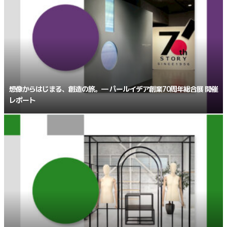
想像からはじまる、創造の旅。― パールイデア創業70周年総合展 開催
レポート