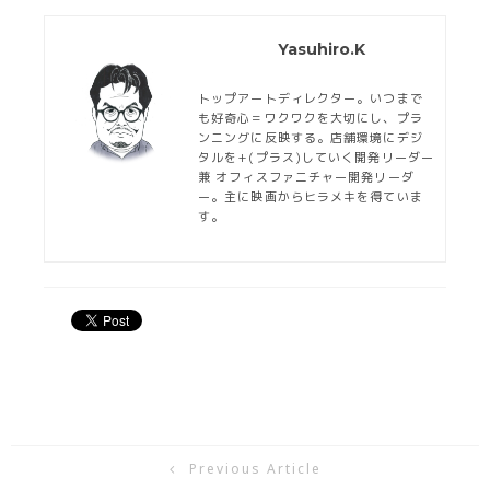
Yasuhiro.K
トップアートディレクター。いつまで
も好奇心＝ワクワクを大切にし、プラ
ンニングに反映する。店舗環境にデジ
タルを+(プラス)していく開発リーダー
兼 オフィスファニチャー開発リーダ
ー。主に映画からヒラメキを得ていま
す。
Previous Article