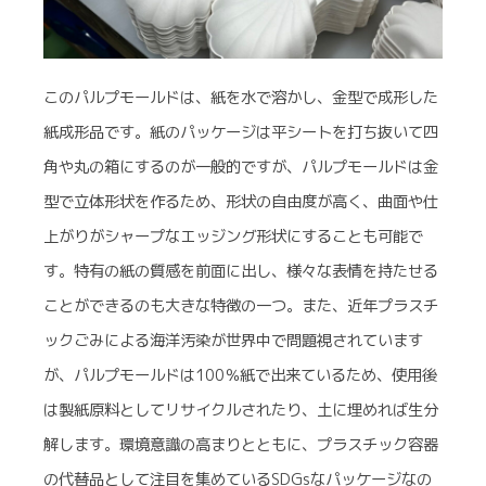
このパルプモールドは、
紙を水で溶かし、金型で成形した
紙成形品です。
紙のパッケージは平シートを打ち抜いて四
角や丸の箱にするのが一般的ですが、パルプモールドは金
型で立体形状を作るため、形状の自由度が高く、曲面や仕
上がりがシャープなエッジング形状にすることも可能で
す。特有の紙の質感を前面に出し、様々な表情を持たせる
ことができるのも大きな特徴の一つ。また、近年プラスチ
ックごみによる海洋汚染が世界中で問題視されています
が、パルプモールドは100％紙で出来ているため、使用後
は製紙原料としてリサイクルされたり、土に埋めれば生分
解します。
環境意識の高まりとともに、プラスチック容器
の代替品として注目を集めているSDGsなパッケージなの