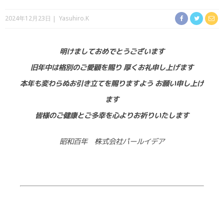
2024年12月23日
Yasuhiro.K
明けましておめでとうございます
旧年中は格別のご愛顧を賜り 厚くお礼申し上げます
本年も変わらぬお引き立てを賜りますよう お願い申し上げ
ます
皆様のご健康とご多幸を心よりお祈りいたします
昭和百年 株式会社パールイデア