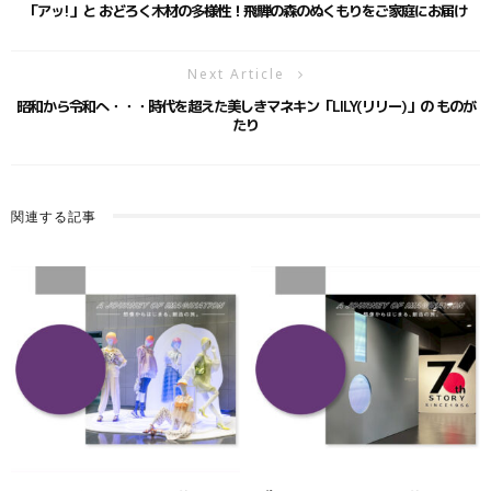
「アッ!」と おどろく木材の多様性！飛騨の森のぬくもりをご家庭にお届け
Next Article
昭和から令和へ・・・時代を超えた美しきマネキン「LILY(リリー)」の ものが
たり
関連する記事