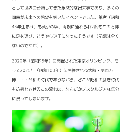
として世界に台頭してきた象徴的な出来事であり、多くの
国民が未来への希望を抱いたイベントでした。筆者（昭和
43年生まれ）も幼少の頃、両親に連れられ2度もこの万博
に足を運び、どうやら迷子になったそうです（記憶は全く
ないのですが）。
2020年（昭和95年）に開催された東京オリンピック、そ
して2025年（昭和100年）に開催される大阪・関西万
博・・・令和の時代でありながら、どこか昭和の良き時代
を彷彿とさせるこの流れは、なんだかノスタルジアな気分
に浸ってしまいます。