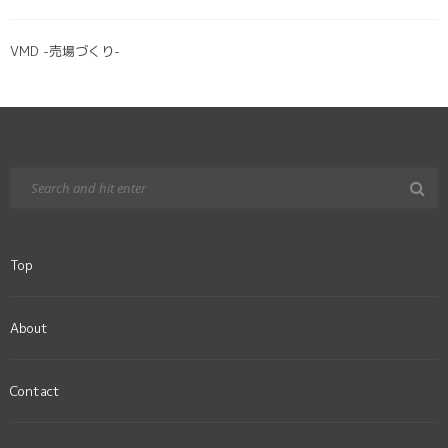
VMD -売場づくり-
Top
About
Contact