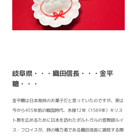
岐阜県・・・織田信長・・・金平
糖・・・
金平糖は日本発祥のお菓子だと思っていたのですが、実は
今から455年前の戦国時代、永禄12年（1569年）キリス
ト教を広めるために日本を訪れたポルトガルの宣教師ルイ
ス・フロイスが、時の権力者である織田信長に謁見する際