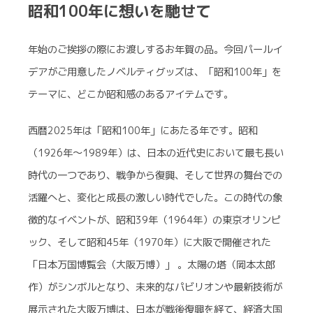
昭和100年に想いを馳せて
年始のご挨拶の際にお渡しするお年賀の品。今回パールイ
デアがご用意したノベルティグッズは、「昭和100年」を
テーマに、どこか昭和感のあるアイテムです。
西暦2025年は「昭和100年」にあたる年です。昭和
（1926年〜1989年）は、日本の近代史において最も長い
時代の一つであり、戦争から復興、そして世界の舞台での
活躍へと、変化と成長の激しい時代でした。この時代の象
徴的なイベントが、昭和39年（1964年）の東京オリンピ
ック、そして昭和45年（1970年）に大阪で開催された
「日本万国博覧会（大阪万博）」 。太陽の塔（岡本太郎
作）がシンボルとなり、未来的なパビリオンや最新技術が
展示された大阪万博は、日本が戦後復興を経て、経済大国