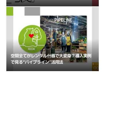
空間全てがレンタル什器で大変身？導入実例
で見る“パイプライン”活用法