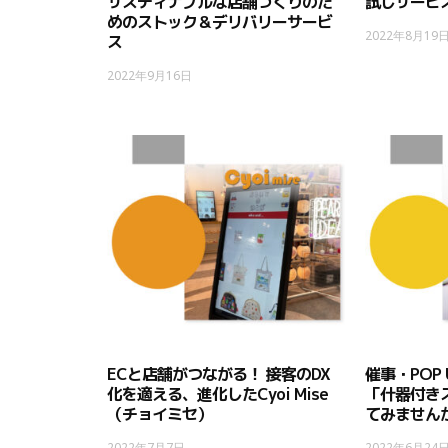
サスティナブルな店舗づくりのた
試しサービス
めのストック＆デリバリーサービ
2022年8月19
ス
2022年9月16日
ECと店舗がつながる！ 接客のDX
催事・POP
化を適える、進化したCyoi Mise
「什器付き
（チョイミセ）
てみません
2022年7月7日
2022年6月24