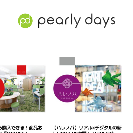
ら購入できる！商品お
【ハレノバ】リアル×デジタルの新