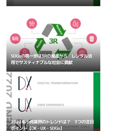
SDGsの第一歩は3Rの推進から レンタル活
用でサスティナブルな社会に貢献
2022年小売業界のトレンドは？ 3つの注目
ポイント【DX・UX・SDGs】