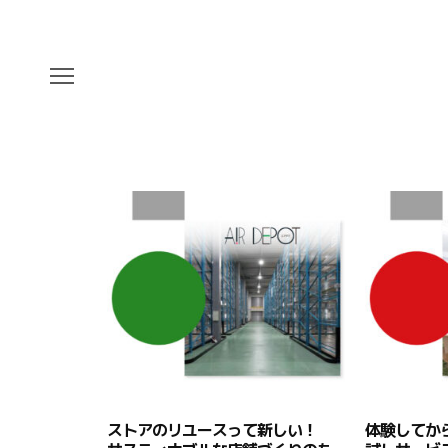
ストアのリユースって新しい！
体験してか