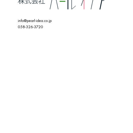
info@pearl-idea.co.jp
058-326-3720