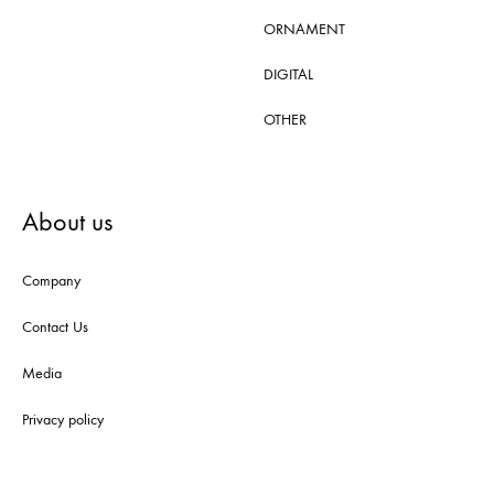
ORNAMENT
DIGITAL
OTHER
About us
Company
Contact Us
Media
Privacy policy