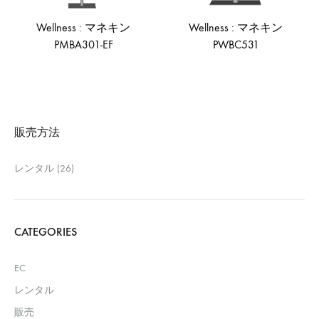
Wellness : マネキン
Wellness : マネキン
PMBA301-EF
PWBC531
ADD
AD
TO
TO
WISHLIST
WIS
販売方法
レンタル
(26)
CATEGORIES
EC
レンタル
販売