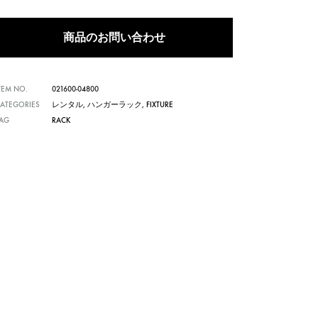
商品のお問い合わせ
TEM NO.
021600-04800
ATEGORIES
レンタル
,
ハンガーラック
,
FIXTURE
TAG
RACK