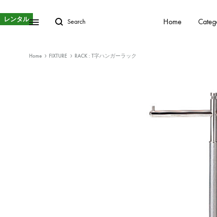
レンタル
Home
Categ
Home
FIXTURE
RACK : T字ハンガーラック