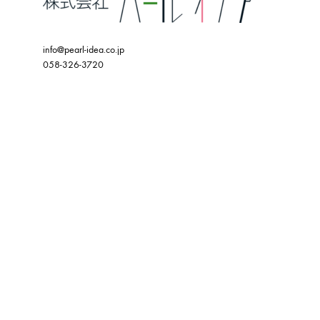
info@pearl-idea.co.jp
058-326-3720