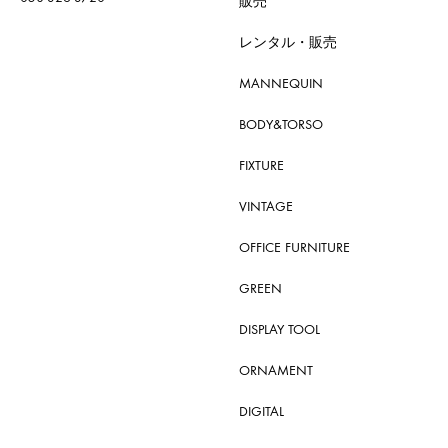
販売
レンタル・販売
MANNEQUIN
BODY&TORSO
FIXTURE
VINTAGE
OFFICE FURNITURE
GREEN
DISPLAY TOOL
ORNAMENT
DIGITAL