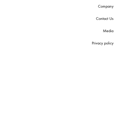
Company
Contact Us
Media
Privacy policy