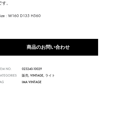
です。
Size : W160 D135 H560
商品のお問い合わせ
TEM NO.
023240-10029
ATEGORIES
販売
,
VINTAGE
,
ライト
TAG
IMA VINTAGE