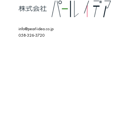
info@pearl-idea.co.jp
058-326-3720