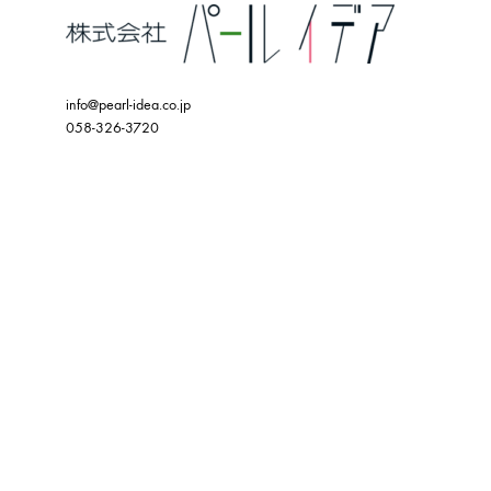
info@pearl-idea.co.jp
058-326-3720