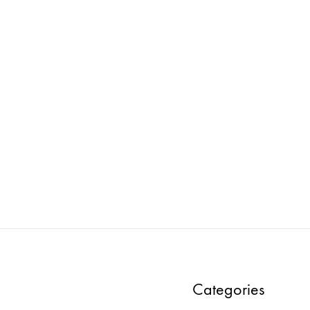
ORM : BOX TABLE ハイチェア
FROMFORM : BOX TABLE
片面 W1800
両面 W1800
ADD
TO
WISHLIST
Categories