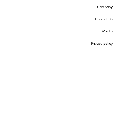
Company
Contact Us
Media
Privacy policy