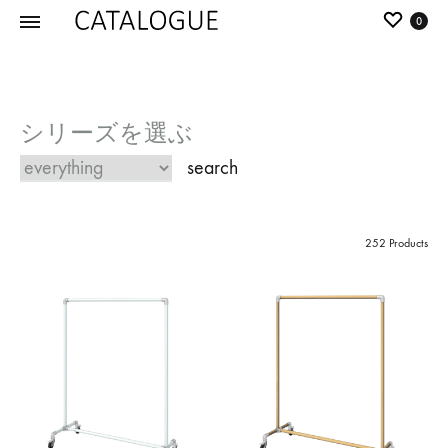
0
カ
パ
タ
ー
ロ
ル
グ
イ
search
|
デ
パ
ア
ー
の
252 Products
ル
商
イ
品
デ
を
ア
カ
タ
ロ
グ