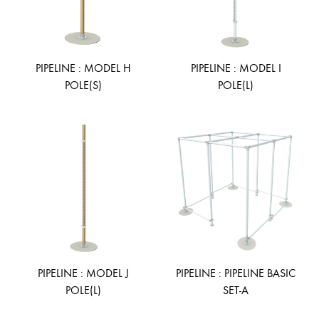
PIPELINE : MODEL H
PIPELINE : MODEL I
POLE(S)
POLE(L)
ADD
AD
TO
TO
WISHLIST
WIS
PIPELINE : MODEL J
PIPELINE : PIPELINE BASIC
POLE(L)
SET-A