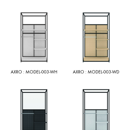
ADD
AD
TO
TO
WISHLIST
WIS
AXRO : MODEL-003-WH
AXRO : MODEL-003-WD
ADD
AD
TO
TO
WISHLIST
WIS