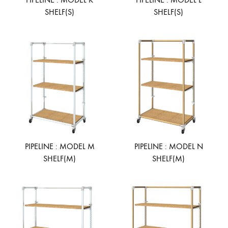
SHELF(S)
SHELF(S)
ADD
AD
TO
TO
WISHLIST
WIS
PIPELINE : MODEL M
PIPELINE : MODEL N
SHELF(M)
SHELF(M)
ADD
AD
TO
TO
WISHLIST
WIS