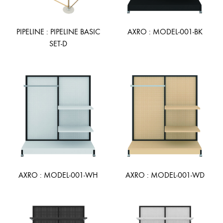
PIPELINE : PIPELINE BASIC
AXRO : MODEL-001-BK
SET-D
AD
ADD
TO
TO
WIS
WISHLIST
AXRO : MODEL-001-WH
AXRO : MODEL-001-WD
ADD
AD
TO
TO