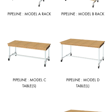
形
式
PIPELINE : MODEL A RACK
PIPELINE : MODEL B RACK
で
ご
紹
ADD
AD
介
TO
TO
し
WISHLIST
WIS
て
い
ま
す
PIPELINE : MODEL C
PIPELINE : MODEL D
TABLE(S)
TABLE(L)
ADD
AD
TO
TO