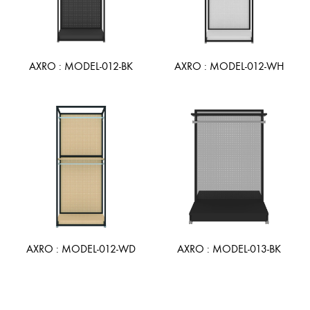
AXRO : MODEL-012-BK
AXRO : MODEL-012-WH
ADD
AD
TO
TO
WISHLIST
WIS
AXRO : MODEL-012-WD
AXRO : MODEL-013-BK
ADD
AD
TO
TO