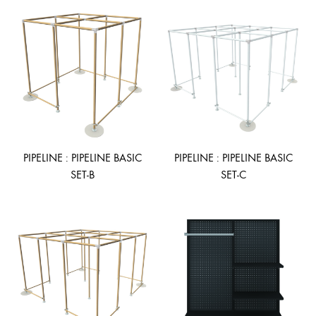
ADD
AD
TO
TO
WISHLIST
WIS
PIPELINE : PIPELINE BASIC
PIPELINE : PIPELINE BASIC
SET-B
SET-C
ADD
AD
TO
TO
WISHLIST
WIS