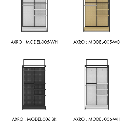
AXRO : MODEL-005-WH
AXRO : MODEL-005-WD
ADD
AD
TO
TO
WISHLIST
WIS
AXRO : MODEL-006-BK
AXRO : MODEL-006-WH