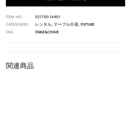
ITEM NO.
021700-16401
CATEGORIES
レンタル
,
テーブル什器
,
FIXTURE
TAG
TABLE&CHAIR
関連商品