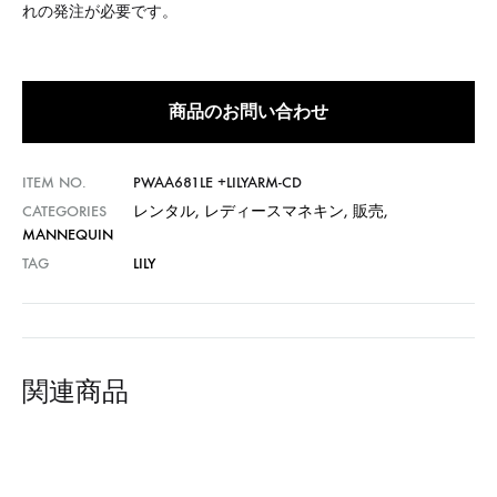
れの発注が必要です。
商品のお問い合わせ
ITEM NO.
PWAA681LE +LILYARM-CD
CATEGORIES
レンタル
,
レディースマネキン
,
販売
,
MANNEQUIN
TAG
LILY
関連商品