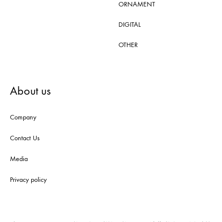
ORNAMENT
DIGITAL
OTHER
About us
Company
Contact Us
Media
Privacy policy