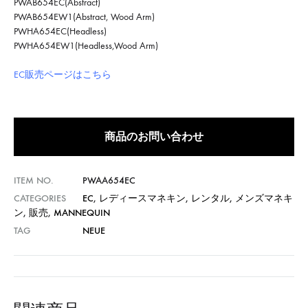
PWAB654EC(Abstract)
PWAB654EW1(Abstract, Wood Arm)
PWHA654EC(Headless)
PWHA654EW1(Headless,Wood Arm)
EC販売ページはこちら
商品のお問い合わせ
ITEM NO.
PWAA654EC
CATEGORIES
EC
,
レディースマネキン
,
レンタル
,
メンズマネキ
ン
,
販売
,
MANNEQUIN
TAG
NEUE