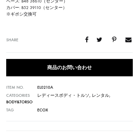
ベース: B48 38610（センター）
カバー: B52 39110（センター）
※ギボシ交換可
SHARE
商品のお問い合わせ
ITEM NO.
EL0210A
CATEGORIES
レディースボディ・トルソ
,
レンタル
,
BODY&TORSO
TAG
ECOX