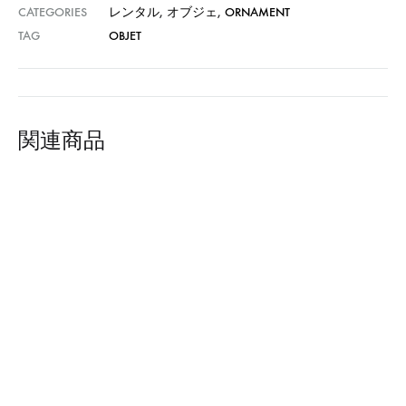
CATEGORIES
レンタル
,
オブジェ
,
ORNAMENT
TAG
OBJET
関連商品
OBJET : ツボ L OF-83
OBJET : ツボ M-1 OF-84