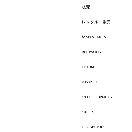
販売
レンタル・販売
MANNEQUIN
BODY&TORSO
FIXTURE
VINTAGE
OFFICE FURNITURE
GREEN
DISPLAY TOOL