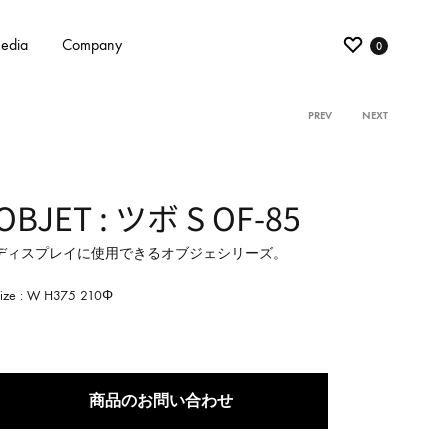
edia
Company
0
PREV
NEXT
Product
navigati
OBJET : ツボ S OF-85
ディスプレイに使用できるオブジェシリーズ。
Size : W H375 210Φ
商品のお問い合わせ