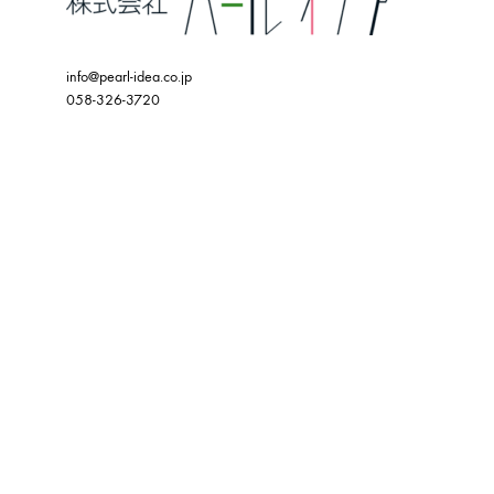
info@pearl-idea.co.jp
058-326-3720