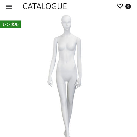
0
カ
パ
レンタル
タ
ー
ロ
ル
グ
イ
|
デ
パ
ア
ー
の
ル
商
イ
品
デ
を
ア
カ
タ
ロ
グ