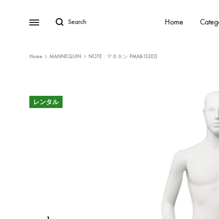
Home
Categ
Home
MANNEQUIN
NOTE : マネキン PMAB152ED
レンタル