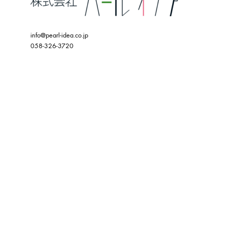
info@pearl-idea.co.jp
058-326-3720