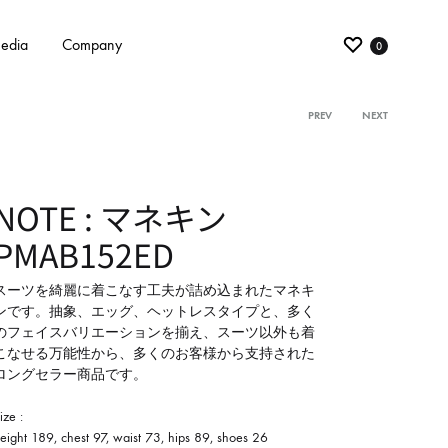
edia
Company
0
PREV
NEXT
Product
navigati
NOTE : マネキン
PMAB152ED
スーツを綺麗に着こなす工夫が詰め込まれたマネキ
ンです。抽象、エッグ、ヘットレスタイプと、多く
のフェイスバリエーションを揃え、スーツ以外も着
こなせる万能性から、多くのお客様から支持された
ロングセラー商品です。
ize :
eight 189, chest 97, waist 73, hips 89, shoes 26