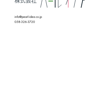
info@pearl-idea.co.jp
058-326-3720