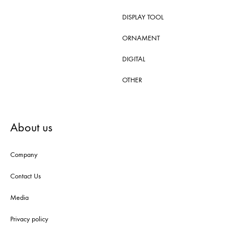
DISPLAY TOOL
ORNAMENT
DIGITAL
OTHER
About us
Company
Contact Us
Media
Privacy policy