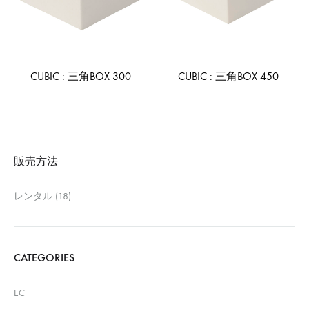
CUBIC : 三角BOX 300
CUBIC : 三角BOX 450
ADD
AD
TO
TO
WISHLIST
WIS
販売方法
レンタル
(18)
CATEGORIES
EC