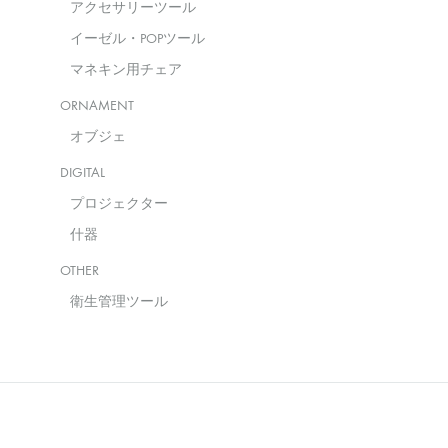
アクセサリーツール
イーゼル・POPツール
マネキン用チェア
ORNAMENT
オブジェ
DIGITAL
プロジェクター
什器
OTHER
衛生管理ツール