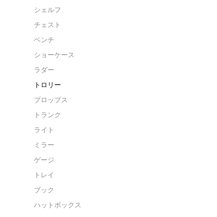
シェルフ
チェスト
ベンチ
ショーケース
ラダー
トロリー
プロップス
トランク
ライト
ミラー
ゲージ
トレイ
ブック
ハットボックス