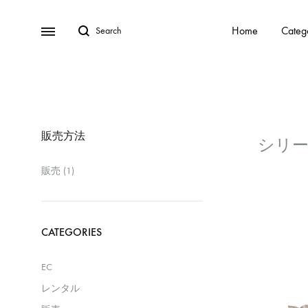
Home
Categ
販売方法
販売
(1)
CATEGORIES
EC
レンタル