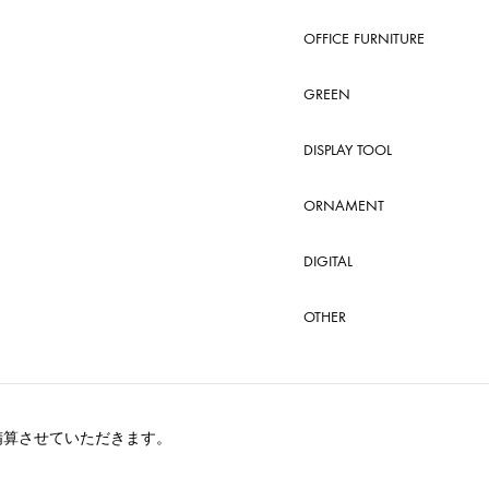
OFFICE FURNITURE
GREEN
DISPLAY TOOL
ORNAMENT
DIGITAL
OTHER
精算させていただきます。