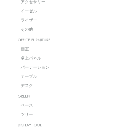
アクセサリー
イーゼル
ライザー
その他
OFFICE FURNITURE
個室
卓上パネル
パーテーション
テーブル
デスク
GREEN
ベース
ツリー
DISPLAY TOOL