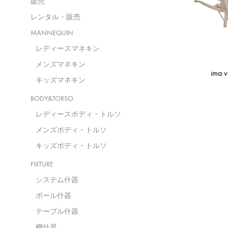
販売
レンタル・販売
MANNEQUIN
レディースマネキン
メンズマネキン
ima v
キッズマネキン
BODY&TORSO
レディースボディ・トルソ
メンズボディ・トルソ
キッズボディ・トルソ
FIXTURE
システム什器
ポール什器
テーブル什器
棚什器