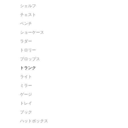
シェルフ
チェスト
ベンチ
ショーケース
ラダー
トロリー
プロップス
トランク
ライト
ミラー
ゲージ
トレイ
ブック
ハットボックス