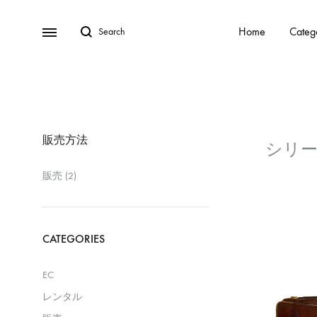
Home
Categ
販売方法
販売
(2)
CATEGORIES
EC
レンタル