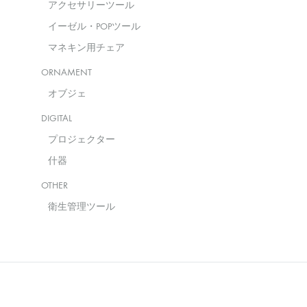
アクセサリーツール
イーゼル・POPツール
マネキン用チェア
ORNAMENT
オブジェ
DIGITAL
プロジェクター
什器
OTHER
衛生管理ツール