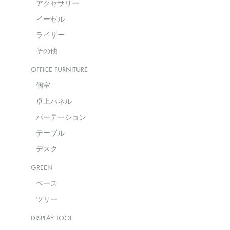
アクセサリー
イーゼル
ライザー
その他
OFFICE FURNITURE
個室
卓上パネル
パーテーション
テーブル
デスク
GREEN
ベース
ツリー
DISPLAY TOOL