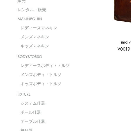
販売
レンタル・販売
MANNEQUIN
レディースマネキン
メンズマネキン
ima v
キッズマネキン
V00
BODY&TORSO
レディースボディ・トルソ
メンズボディ・トルソ
キッズボディ・トルソ
FIXTURE
システム什器
ポール什器
テーブル什器
棚什器