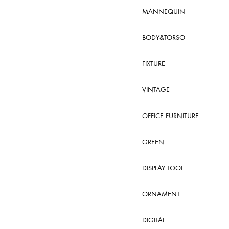
MANNEQUIN
BODY&TORSO
FIXTURE
VINTAGE
OFFICE FURNITURE
GREEN
DISPLAY TOOL
ORNAMENT
DIGITAL