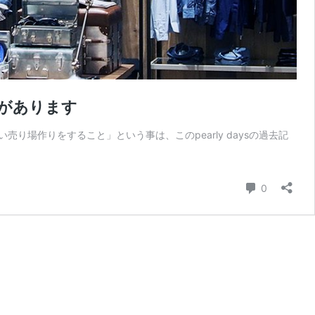
があります
場作りをすること」という事は、このpearly daysの過去記
コメント
0