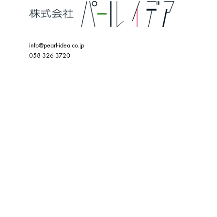
info@pearl-idea.co.jp
058-326-3720