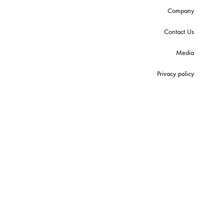
Company
Contact Us
Media
Privacy policy