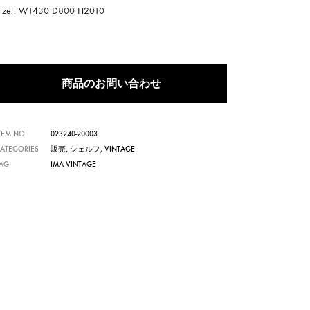
Size : W1430 D800 H2010
商品のお問い合わせ
TEM NO.
023240-20003
ATEGORIES
販売
,
シェルフ
,
VINTAGE
TAG
IMA VINTAGE