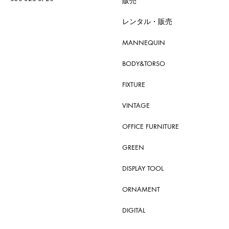
販売
レンタル・販売
MANNEQUIN
BODY&TORSO
FIXTURE
VINTAGE
OFFICE FURNITURE
GREEN
DISPLAY TOOL
ORNAMENT
DIGITAL