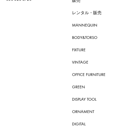
販売
レンタル・販売
MANNEQUIN
BODY&TORSO
FIXTURE
VINTAGE
OFFICE FURNITURE
GREEN
DISPLAY TOOL
ORNAMENT
DIGITAL