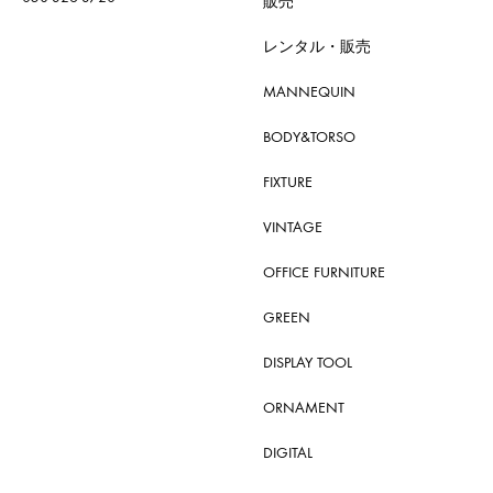
販売
レンタル・販売
MANNEQUIN
BODY&TORSO
FIXTURE
VINTAGE
OFFICE FURNITURE
GREEN
DISPLAY TOOL
ORNAMENT
DIGITAL