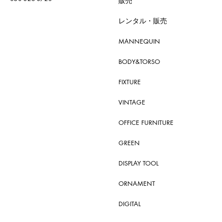
販売
レンタル・販売
MANNEQUIN
BODY&TORSO
FIXTURE
VINTAGE
OFFICE FURNITURE
GREEN
DISPLAY TOOL
ORNAMENT
DIGITAL