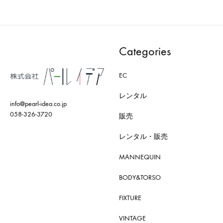
Categories
EC
レンタル
info@pearl-idea.co.jp
058-326-3720
販売
レンタル・販売
MANNEQUIN
BODY&TORSO
FIXTURE
VINTAGE