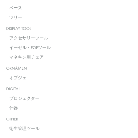
ベース
ツリー
DISPLAY TOOL
アクセサリーツール
イーゼル・POPツール
マネキン用チェア
ORNAMENT
オブジェ
DIGITAL
プロジェクター
什器
OTHER
衛生管理ツール